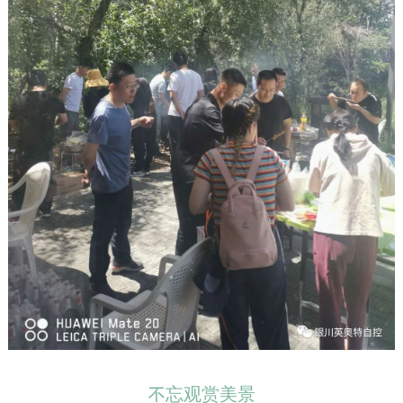
不忘观赏美景